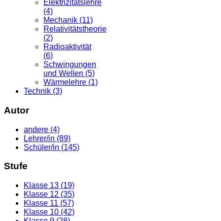
Elektrizitätslehre
(4)
Mechanik (11)
Relativitätstheorie
(2)
Radioaktivität
(6)
Schwingungen
und Wellen (5)
Wärmelehre (1)
Technik (3)
Autor
andere (4)
Lehrer/in (89)
Schüler/in (145)
Stufe
Klasse 13 (19)
Klasse 12 (35)
Klasse 11 (57)
Klasse 10 (42)
Klasse 9 (28)