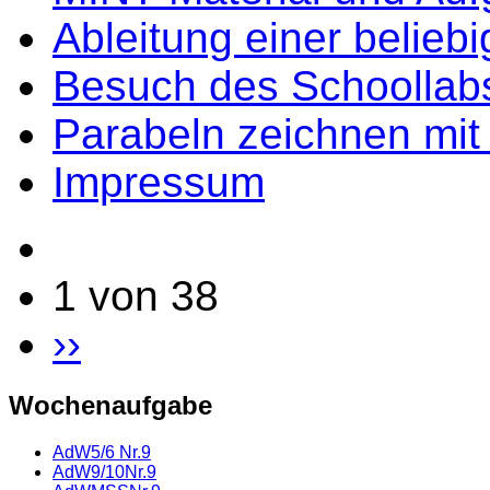
Ableitung einer belieb
Besuch des Schoollab
Parabeln zeichnen mit L
Impressum
1 von 38
››
Wochenaufgabe
AdW5/6 Nr.9
AdW9/10Nr.9