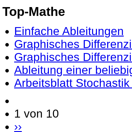
Top-Mathe
Einfache Ableitungen
Graphisches Differenz
Graphisches Differenz
Ableitung einer belieb
Arbeitsblatt Stochasti
1 von 10
››