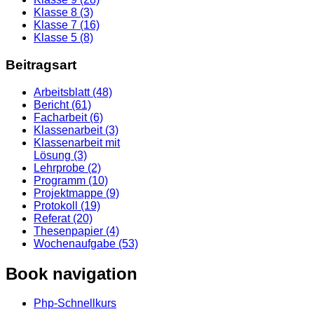
Klasse 8 (3)
Klasse 7 (16)
Klasse 5 (8)
Beitragsart
Arbeitsblatt (48)
Bericht (61)
Facharbeit (6)
Klassenarbeit (3)
Klassenarbeit mit
Lösung (3)
Lehrprobe (2)
Programm (10)
Projektmappe (9)
Protokoll (19)
Referat (20)
Thesenpapier (4)
Wochenaufgabe (53)
Book navigation
Php-Schnellkurs