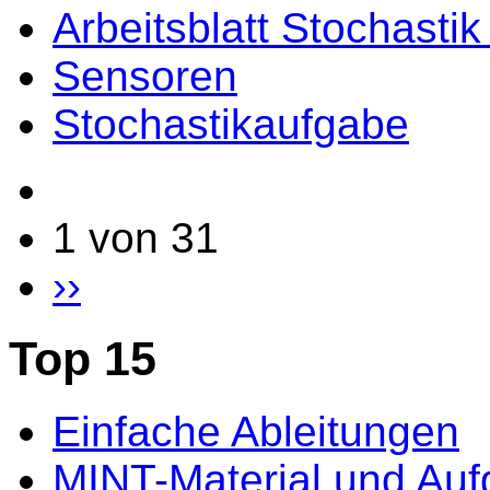
Arbeitsblatt Stochasti
Sensoren
Stochastikaufgabe
1 von 31
››
Top 15
Einfache Ableitungen
MINT-Material und Au