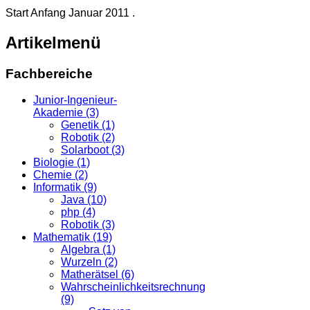
Start Anfang Januar 2011 .
Artikelmenü
Fachbereiche
Junior-Ingenieur-
Akademie (3)
Genetik (1)
Robotik (2)
Solarboot (3)
Biologie (1)
Chemie (2)
Informatik (9)
Java (10)
php (4)
Robotik (3)
Mathematik (19)
Algebra (1)
Wurzeln (2)
Matherätsel (6)
Wahrscheinlichkeitsrechnung
(9)