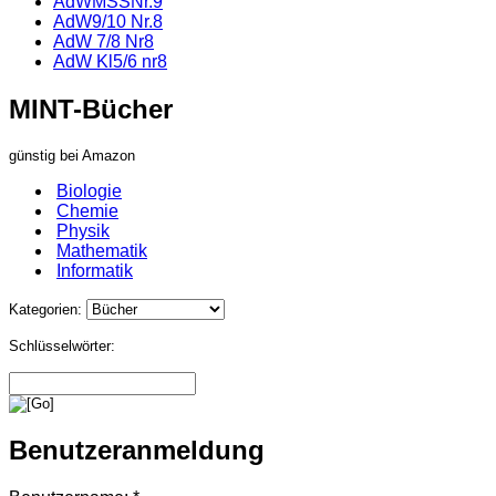
AdWMSSNr.9
AdW9/10 Nr.8
AdW 7/8 Nr8
AdW Kl5/6 nr8
MINT-Bücher
günstig bei Amazon
Biologie
Chemie
Physik
Mathematik
Informatik
Kategorien:
Schlüsselwörter:
Benutzeranmeldung