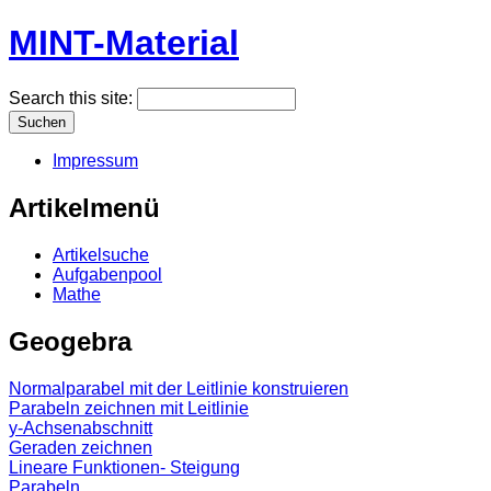
MINT-Material
Search this site:
Impressum
Artikelmenü
Artikelsuche
Aufgabenpool
Mathe
Geogebra
Normalparabel mit der Leitlinie konstruieren
Parabeln zeichnen mit Leitlinie
y-Achsenabschnitt
Geraden zeichnen
Lineare Funktionen- Steigung
Parabeln