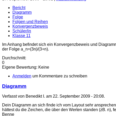
Bericht
Diagramm
Folge
Folgen und Reihen
Konvergenzbeweis
Schüler/in
Klasse 11
Im Anhang befindet sich ein Konvergenzbeweis und Diagram
der Folge a_n=(3n)/(3+n).
Durchschnitt:
0
Eigene Bewertung:
Keine
Anmelden
um Kommentare zu schreiben
Diagramm
Verfasst von Benedikt I. am 22. September 2009 - 20:08.
Dein Diagramm an sich finde ich vom Layout sehr ansprechend u
hättest du die Zeichen, die über den Werten standen (zB. n), fe
Benne