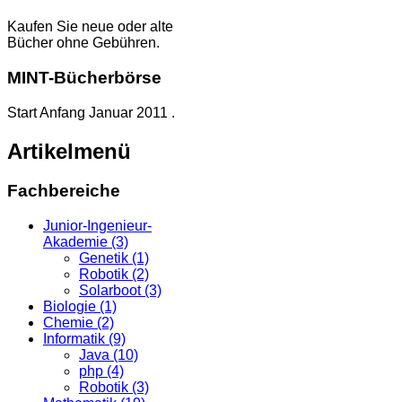
Kaufen Sie neue oder alte
Bücher ohne Gebühren.
MINT-Bücherbörse
Start Anfang Januar 2011 .
Artikelmenü
Fachbereiche
Junior-Ingenieur-
Akademie (3)
Genetik (1)
Robotik (2)
Solarboot (3)
Biologie (1)
Chemie (2)
Informatik (9)
Java (10)
php (4)
Robotik (3)