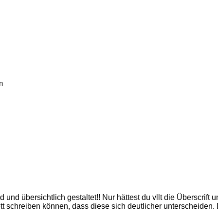
m
nd übersichtlich gestaltet!! Nur hättest du vllt die Überscrif
tt schreiben können, dass diese sich deutlicher unterscheiden. D