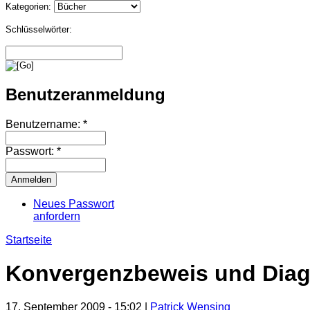
Kategorien:
Schlüsselwörter:
Benutzeranmeldung
Benutzername:
*
Passwort:
*
Neues Passwort
anfordern
Startseite
Konvergenzbeweis und Diag
17. September 2009 - 15:02
|
Patrick Wensing