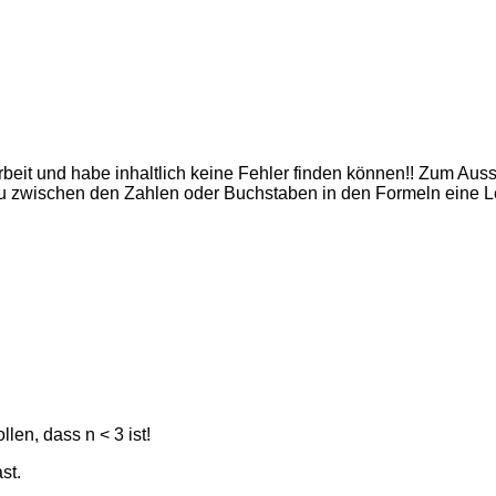
beit und habe inhaltlich keine Fehler finden können!! Zum Auss
u zwischen den Zahlen oder Buchstaben in den Formeln eine Lee
llen, dass n < 3 ist!
st.