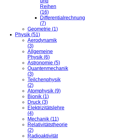
und
Reihen
(16)
Differentialrechnung
(7)
Geometrie (1)
Physik (51)
Aerodynamik
(3)
Allgemeine
Physik (6)
Astronomie (5)
Quantenmechanik
(3)
Teilchenphysik
(2)
Atomphysik (9)
Bionik (1)
Druck (3)
Elektrizitätslehre
(4)
Mechanik (11)
Relativitätstheorie
(2)
Radioaktivität