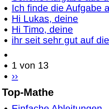
Ich finde die Aufgabe 
Hi Lukas, deine
Hi Timo, deine
ihr seit sehr gut auf di
1 von 13
››
Top-Mathe
Einfache Ableitungen