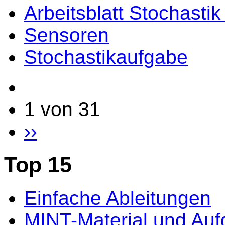
Arbeitsblatt Stochasti
Sensoren
Stochastikaufgabe
1 von 31
››
Top 15
Einfache Ableitungen
MINT-Material und Au