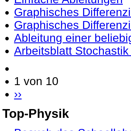
Graphisches Differenz
Graphisches Differenz
Ableitung einer belieb
Arbeitsblatt Stochasti
1 von 10
››
Top-Physik