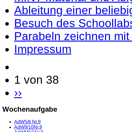
Ableitung einer belieb
Besuch des Schoollab
Parabeln zeichnen mit L
Impressum
1 von 38
››
Wochenaufgabe
AdW5/6 Nr.9
AdW9/10Nr.9