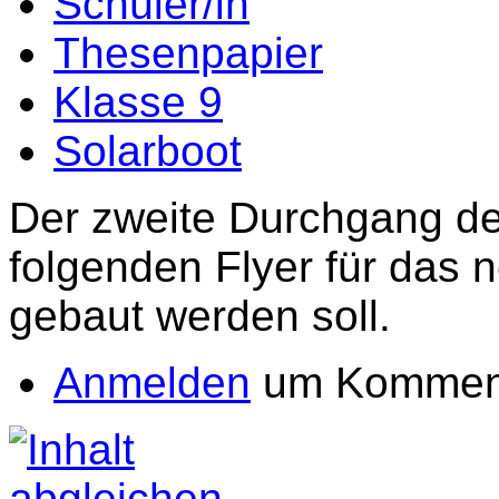
Schüler/in
Thesenpapier
Klasse 9
Solarboot
Der zweite Durchgang de
folgenden Flyer für das 
gebaut werden soll.
Anmelden
um Komment