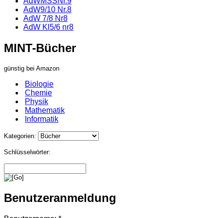
AdWMSSNr.9
AdW9/10 Nr.8
AdW 7/8 Nr8
AdW Kl5/6 nr8
MINT-Bücher
günstig bei Amazon
Biologie
Chemie
Physik
Mathematik
Informatik
Kategorien:
Schlüsselwörter:
Benutzeranmeldung