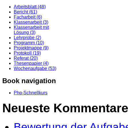
Arbeitsblatt (48)
Bericht (61)
Facharbeit (6)
Klassenarbeit (3)
Klassenarbeit mit
Lösung (3)
Lehrprobe (2)
Programm (10)
Projektmappe (9)
Protokoll (19)
Referat (20)
Thesenpapier (4)
Wochenaufgabe (53)
Book navigation
Php-Schnellkurs
Neueste Kommentar
Bewertung der Aufgab