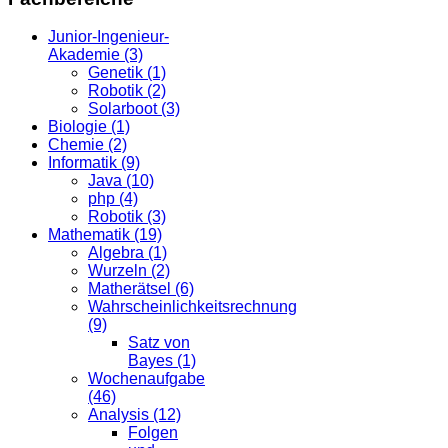
Junior-Ingenieur-
Akademie (3)
Genetik (1)
Robotik (2)
Solarboot (3)
Biologie (1)
Chemie (2)
Informatik (9)
Java (10)
php (4)
Robotik (3)
Mathematik (19)
Algebra (1)
Wurzeln (2)
Matherätsel (6)
Wahrscheinlichkeitsrechnung
(9)
Satz von
Bayes (1)
Wochenaufgabe
(46)
Analysis (12)
Folgen