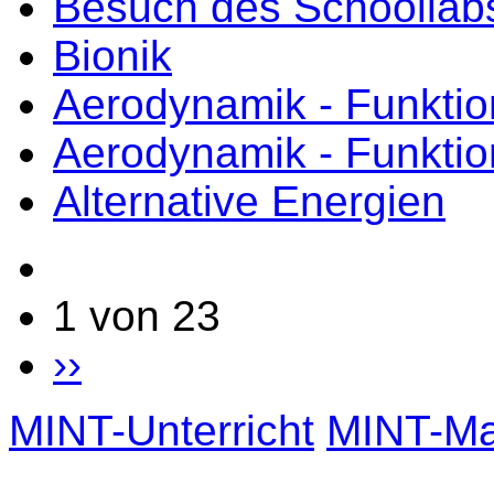
Besuch des Schoollab
Bionik
Aerodynamik - Funktio
Aerodynamik - Funktio
Alternative Energien
1 von 23
››
MINT-Unterricht
MINT-Mat